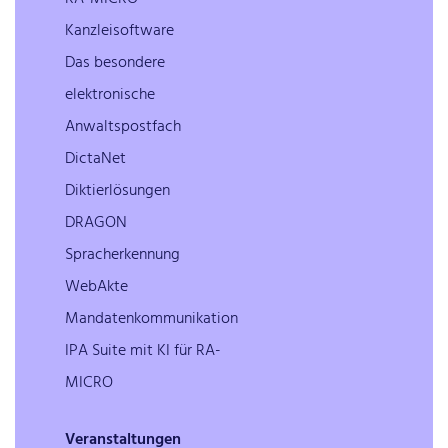
Kanzleisoftware
Das besondere
elektronische
Anwaltspostfach
DictaNet
Diktierlösungen
DRAGON
Spracherkennung
WebAkte
Mandatenkommunikation
IPA Suite mit KI für RA-
MICRO
Veranstaltungen