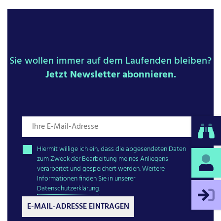
Sie wollen immer auf dem Laufenden bleiben?
Jetzt Newsletter abonnieren.
Hiermit willige ich ein, dass die abgesendeten Daten
zum Zweck der Bearbeitung meines Anliegens
verarbeitet und gespeichert werden. Weitere
Informationen finden Sie in unserer
Datenschutzerklärung
.
E-MAIL-ADRESSE EINTRAGEN