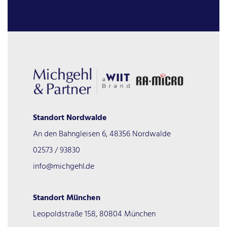
Standort Nordwalde
An den Bahngleisen 6, 48356 Nordwalde
02573 / 93830
info@michgehl.de
Standort München
Leopoldstraße 158, 80804 München