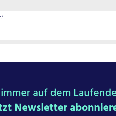
.*
n immer auf dem Laufende
tzt Newsletter abonnier