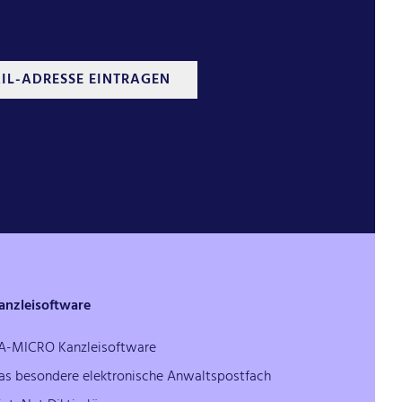
IL-ADRESSE EINTRAGEN
anzleisoftware
A-MICRO Kanzleisoftware
as besondere elektronische Anwaltspostfach