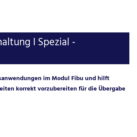
ltung I Spezial -
sisanwendungen im Modul Fibu und hilft
iten korrekt vorzubereiten für die Übergabe