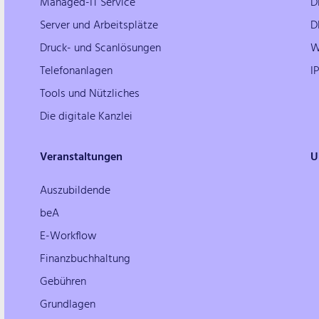
Managed-IT Service
D
Server und Arbeitsplätze
D
Druck- und Scanlösungen
W
Telefonanlagen
I
Tools und Nützliches
Die digitale Kanzlei
Veranstaltungen
U
Auszubildende
beA
E-Workflow
Finanzbuchhaltung
Gebühren
Grundlagen