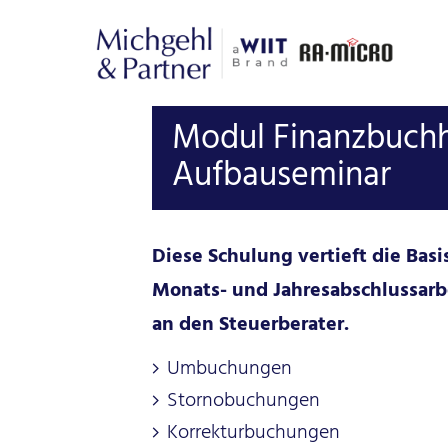
Modul Finanzbuchha
Aufbauseminar
Diese Schulung vertieft die Ba
Monats- und Jahresabschlussarbe
an den Steuerberater.
Umbuchungen
Stornobuchungen
Korrekturbuchungen