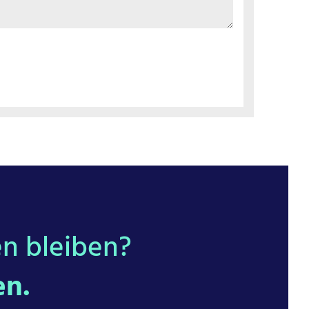
n bleiben?
en.