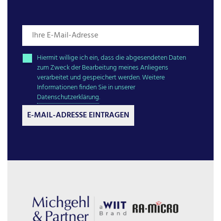
Hiermit willige ich ein, dass die abgesendeten Daten
zum Zweck der Bearbeitung meines Anliegens
verarbeitet und gespeichert werden. Weitere
Informationen finden Sie in unserer
Datenschutzerklärung
.
E-MAIL-ADRESSE EINTRAGEN