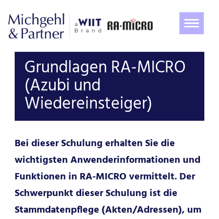
Navigat
ein-/au
Grundlagen RA-MICRO
(Azubi und
Wiedereinsteiger)
Bei dieser Schulung erhalten Sie die
wichtigsten Anwenderinformationen und
Funktionen in RA-MICRO vermittelt. Der
Schwerpunkt dieser Schulung ist die
Stammdatenpflege (Akten/Adressen), um