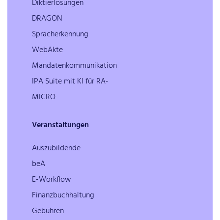
Diktierlösungen
DRAGON
Spracherkennung
WebAkte
Mandatenkommunikation
IPA Suite mit KI für RA-
MICRO
Veranstaltungen
Auszubildende
beA
E-Workflow
Finanzbuchhaltung
Gebühren