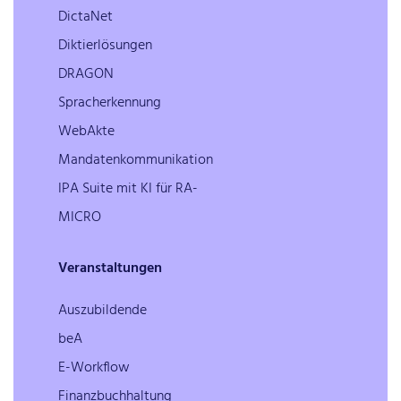
DictaNet
Diktierlösungen
DRAGON
Spracherkennung
WebAkte
Mandatenkommunikation
IPA Suite mit KI für RA-
MICRO
Veranstaltungen
Auszubildende
beA
E-Workflow
Finanzbuchhaltung