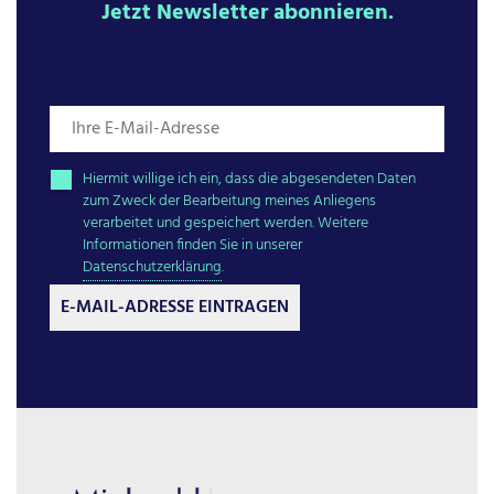
Jetzt Newsletter abonnieren.
Hiermit willige ich ein, dass die abgesendeten Daten
zum Zweck der Bearbeitung meines Anliegens
verarbeitet und gespeichert werden. Weitere
Informationen finden Sie in unserer
Datenschutzerklärung
.
E-MAIL-ADRESSE EINTRAGEN