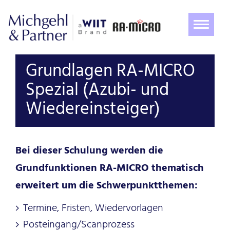
Navigat
ein-/au
Grundlagen RA-MICRO
Spezial (Azubi- und
Wiedereinsteiger)
Bei dieser Schulung werden die
Grundfunktionen RA-MICRO thematisch
erweitert um die Schwerpunktthemen:
Termine, Fristen, Wiedervorlagen
Posteingang/Scanprozess