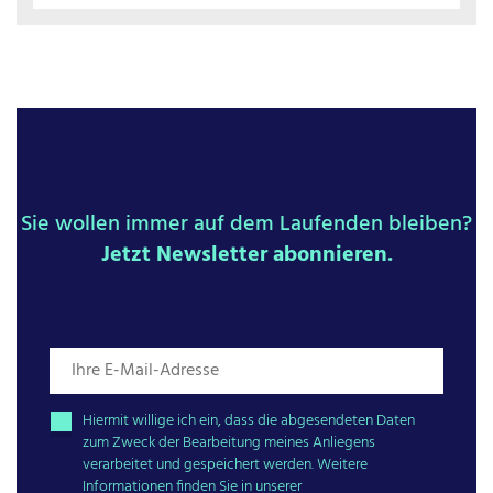
Sie wollen immer auf dem Laufenden bleiben?
Jetzt Newsletter abonnieren.
Hiermit willige ich ein, dass die abgesendeten Daten
zum Zweck der Bearbeitung meines Anliegens
verarbeitet und gespeichert werden. Weitere
Informationen finden Sie in unserer