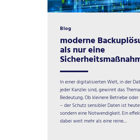
Blog
moderne Backuplös
als nur eine
Sicherheitsmaßnah
In einer digitalisierten Welt, in der 
jeder Kanzlei sind, gewinnt das The
Bedeutung. Ob kleinere Betriebe oder 
– der Schutz sensibler Daten ist heut
sondern eine Notwendigkeit. Ein effe
dabei weit mehr als eine reine…