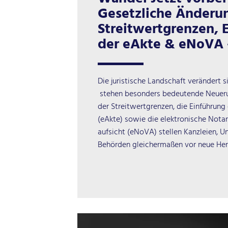
Gesetzliche Änderun
Streitwertgrenzen, 
der eAkte & eNoVA 
Die juristische Landschaft verändert 
stehen besonders bedeutende Neueru
der Streitwertgrenzen, die Einführung
(eAkte) sowie die elektronische Nota
aufsicht (eNoVA) stellen Kanzleien, 
Behörden gleichermaßen vor neue He