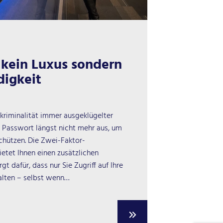
t kein Luxus sondern
igkeit
erkriminalität immer ausgeklügelter
es Passwort längst nicht mehr aus, um
schützen. Die Zwei-Faktor-
ietet Ihnen einen zusätzlichen
t dafür, dass nur Sie Zugriff auf Ihre
alten – selbst wenn…