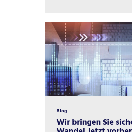
Blog
Wir bringen Sie sich
Wandel Jetzt vorbere