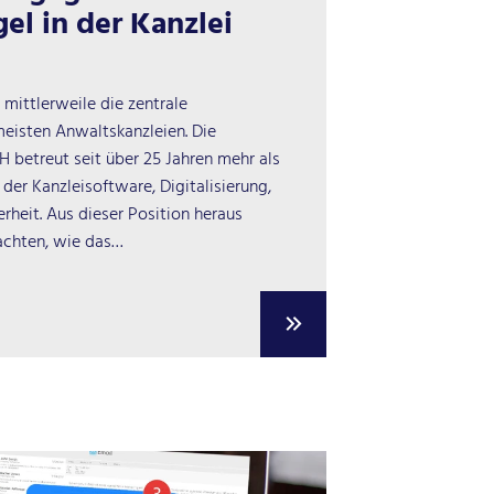
el in der Kanzlei
 mittlerweile die zentrale
eisten Anwaltskanzleien. Die
 betreut seit über 25 Jahren mehr als
 der Kanzleisoftware, Digitalisierung,
erheit. Aus dieser Position heraus
achten, wie das…