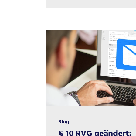
Blog
§ 10 RVG geändert: