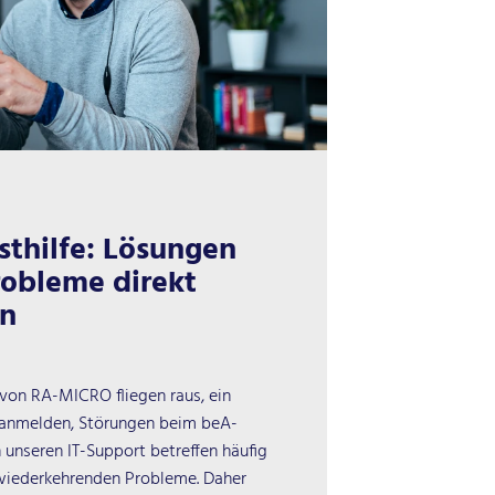
bsthilfe: Lösungen
robleme direkt
en
 von RA-MICRO fliegen raus, ein
t anmelden, Störungen beim beA-
 unseren IT-Support betreffen häufig
wiederkehrenden Probleme. Daher