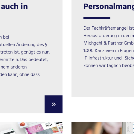
auch in
Personalmang
Der Fachkräftemangel ist
Herausforderung in den m
m bei
Michgehl & Partner GmbH
tuellen Änderung des §
1.000 Kanzleien in Fragen
etreten ist, genügt es nun,
IT-Infrastruktur und -Sich
rmitteln. Das bedeutet,
können wir täglich beob
einem anderen
den kann, ohne dass