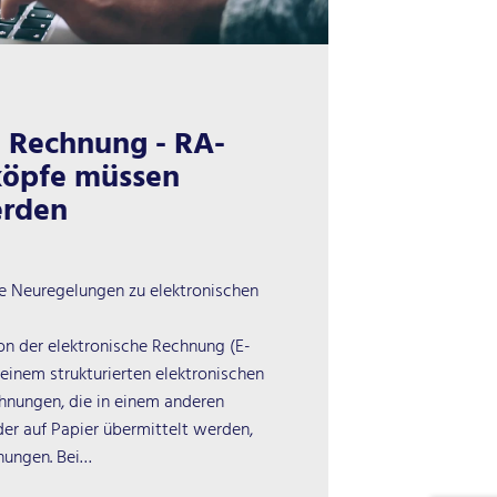
e Rechnung - RA-
köpfe müssen
erden
ie Neuregelungen zu elektronischen
tion der elektronische Rechnung (E-
 einem strukturierten elektronischen
chnungen, die in einem anderen
er auf Papier übermittelt werden,
nungen. Bei…