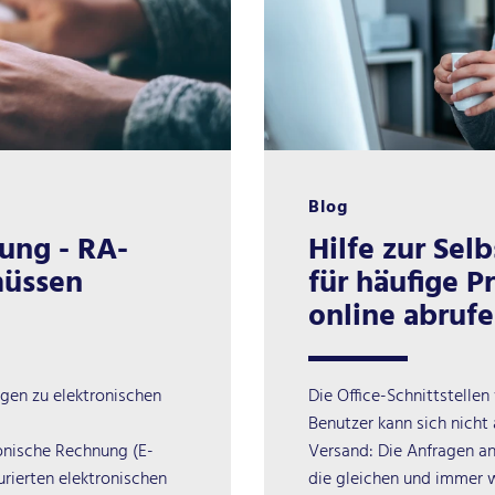
Blog
ung - RA-
Hilfe zur Sel
müssen
für häufige P
online abruf
ngen zu elektronischen
Die Office-Schnittstellen
Benutzer kann sich nich
tronische Rechnung (E-
Versand: Die Anfragen an
urierten elektronischen
die gleichen und immer 